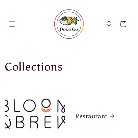
跳至內
容
購
物
車
Collections
Restaurant